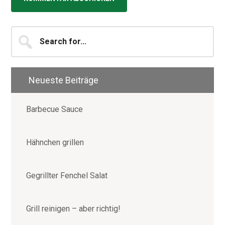
Seitenspalte
Search
for...
Neueste Beiträge
Barbecue Sauce
Hähnchen grillen
Gegrillter Fenchel Salat
Grill reinigen – aber richtig!