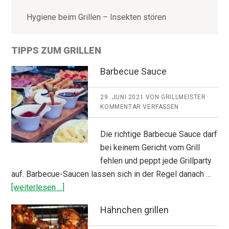
Hygiene beim Grillen – Insekten stören
TIPPS ZUM GRILLEN
Barbecue Sauce
29. JUNI 2021
VON
GRILLMEISTER
KOMMENTAR VERFASSEN
Die richtige Barbecue Sauce darf
bei keinem Gericht vom Grill
fehlen und peppt jede Grillparty
auf. Barbecue-Saucen lassen sich in der Regel danach …
ÜberBarbecue
[weiterlesen ...]
Sauce
Hähnchen grillen