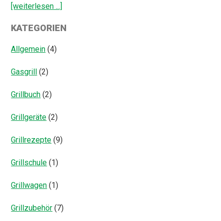
ÜberGegrillter
[weiterlesen ...]
Fenchel
KATEGORIEN
Salat
Allgemein
(4)
Gasgrill
(2)
Grillbuch
(2)
Grillgeräte
(2)
Grillrezepte
(9)
Grillschule
(1)
Grillwagen
(1)
Grillzubehör
(7)