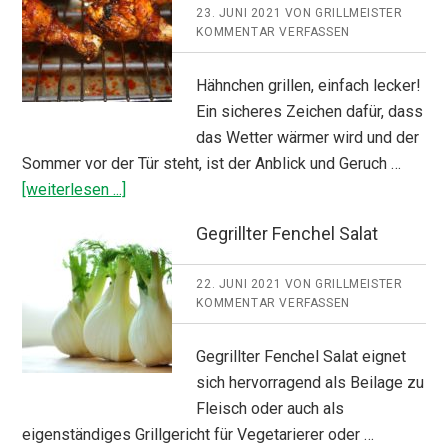
23. JUNI 2021
VON
GRILLMEISTER
KOMMENTAR VERFASSEN
Hähnchen grillen, einfach lecker!
Ein sicheres Zeichen dafür, dass
das Wetter wärmer wird und der
Sommer vor der Tür steht, ist der Anblick und Geruch …
ÜberHähnchen
[weiterlesen ...]
grillen
Gegrillter Fenchel Salat
22. JUNI 2021
VON
GRILLMEISTER
KOMMENTAR VERFASSEN
Gegrillter Fenchel Salat eignet
sich hervorragend als Beilage zu
Fleisch oder auch als
eigenständiges Grillgericht für Vegetarierer oder …