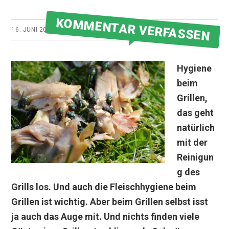
KOMMENTAR VERFASSEN
16. JUNI 2021
VON
GRILLMEISTER
Hygiene
beim
Grillen,
das geht
natürlich
mit der
Reinigun
g des
Grills los. Und auch die Fleischhygiene beim
Grillen ist wichtig. Aber beim Grillen selbst isst
ja auch das Auge mit. Und nichts finden viele