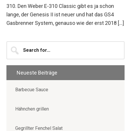
310. Den Weber E-310 Classic gibt es ja schon
lange, der Genesis II ist neuer und hat das GS4
Gasbrenner System, genauso wie der erst 2018 […]
Seitenspalte
Search
for...
Neueste Beiträge
Barbecue Sauce
Hähnchen grillen
Gegrillter Fenchel Salat