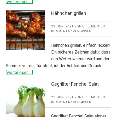
ÜberBarbecue
[weiterlesen ...]
Sauce
Hähnchen grillen
23. JUNI 2021
VON
GRILLMEISTER
KOMMENTAR VERFASSEN
Hähnchen grillen, einfach lecker!
Ein sicheres Zeichen dafür, dass
das Wetter wärmer wird und der
Sommer vor der Tür steht, ist der Anblick und Geruch …
ÜberHähnchen
[weiterlesen ...]
grillen
Gegrillter Fenchel Salat
22. JUNI 2021
VON
GRILLMEISTER
KOMMENTAR VERFASSEN
Gegrillter Fenchel Salat eignet