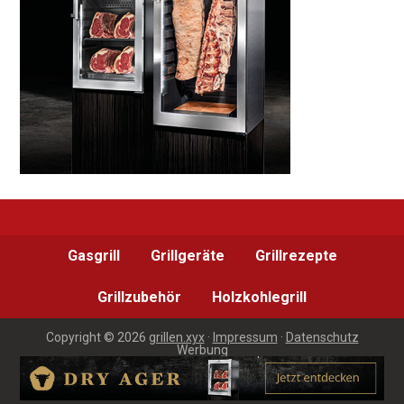
Gasgrill
Grillgeräte
Grillrezepte
Grillzubehör
Holzkohlegrill
Copyright © 2026
grillen.xyx
·
Impressum
·
Datenschutz
Werbung