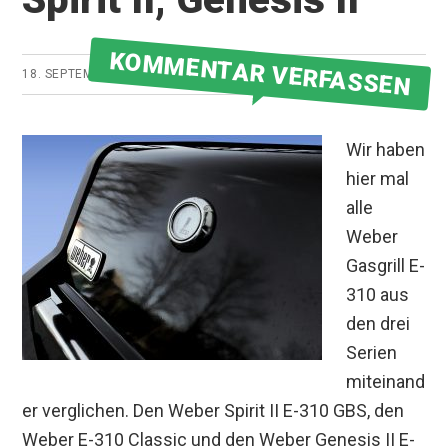
KOMMENTAR VERFASSEN
18. SEPTEMBER 2018
VON
GRILLMEISTER
Wir haben
hier mal
alle
Weber
Gasgrill E-
310 aus
den drei
Serien
miteinand
er verglichen. Den Weber Spirit II E-310 GBS, den
Weber E-310 Classic und den Weber Genesis II E-