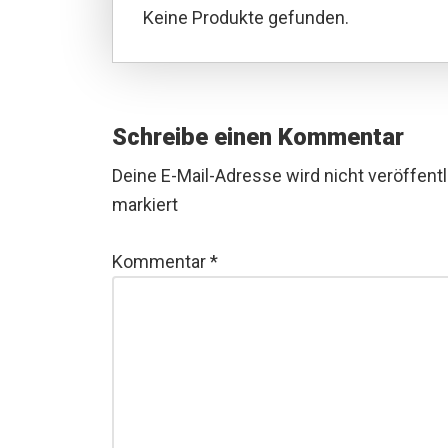
Keine Produkte gefunden.
Leser-
Schreibe einen Kommentar
Interaktionen
Deine E-Mail-Adresse wird nicht veröffentl
markiert
Kommentar
*