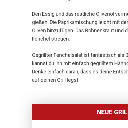
Den Essig und das restliche Olivenöl ver
gießen. Die Paprikamischung leicht mit d
Oliven hinzufügen. Das Bohnenkraut und d
Fenchel streuen.
Gegrillter Fenchelsalat ist fantastisch als
kannst du ihn mit einfach gegrilltem Häh
Denke einfach daran, dass es deine Entsc
auf deinen Grill legst.
NEUE GRI