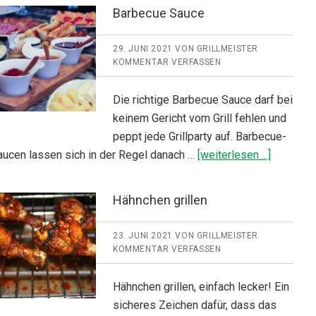
Barbecue Sauce
29. JUNI 2021
VON
GRILLMEISTER
KOMMENTAR VERFASSEN
Die richtige Barbecue Sauce darf bei
keinem Gericht vom Grill fehlen und
peppt jede Grillparty auf. Barbecue-
ÜberBar
aucen lassen sich in der Regel danach …
[weiterlesen ...]
Sauce
Hähnchen grillen
23. JUNI 2021
VON
GRILLMEISTER
KOMMENTAR VERFASSEN
Hähnchen grillen, einfach lecker! Ein
sicheres Zeichen dafür, dass das