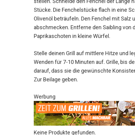
stellen. Schneide den Fenchel der Länge n
Stücke. Die Fenchelstücke flach in eine S
Olivenöl beträufeln. Den Fenchel mit Salz
abschmecken. Entferne den Saibling von 
Paprikaschoten in kleine Würfel.
Stelle deinen Grill auf mittlere Hitze und
Wenden für 7-10 Minuten auf. Grille, bis d
darauf, dass sie die gewünschte Konsisten
Zur Beilage geben.
Werbung
Keine Produkte gefunden.