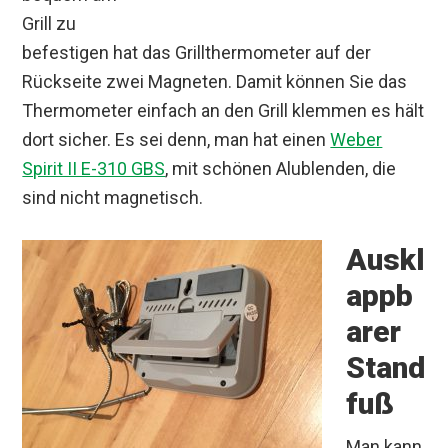
Grill zu
befestigen hat das Grillthermometer auf der
Rückseite zwei Magneten. Damit können Sie das
Thermometer einfach an den Grill klemmen es hält
dort sicher. Es sei denn, man hat einen
Weber
Spirit II E-310 GBS
, mit schönen Alublenden, die
sind nicht magnetisch.
Auskl
appb
arer
Stand
fuß
Man kann