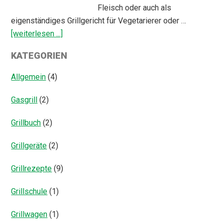
Fleisch oder auch als
eigenständiges Grillgericht für Vegetarierer oder …
ÜberGegrillter
[weiterlesen ...]
Fenchel
KATEGORIEN
Salat
Allgemein
(4)
Gasgrill
(2)
Grillbuch
(2)
Grillgeräte
(2)
Grillrezepte
(9)
Grillschule
(1)
Grillwagen
(1)