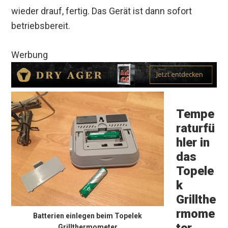
wieder drauf, fertig. Das Gerät ist dann sofort
betriebsbereit.
Werbung
Tempe
raturfü
hler in
das
Topele
k
Grillthe
rmome
Batterien einlegen beim Topelek
Grillthermometer