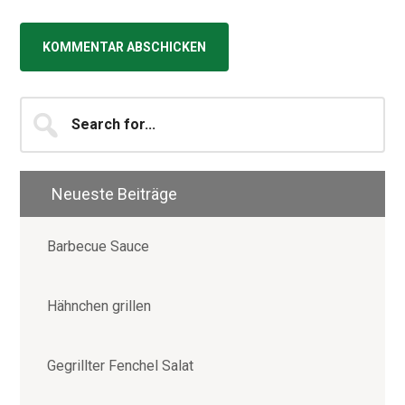
Seitenspalte
Search
for...
Neueste Beiträge
Barbecue Sauce
Hähnchen grillen
Gegrillter Fenchel Salat