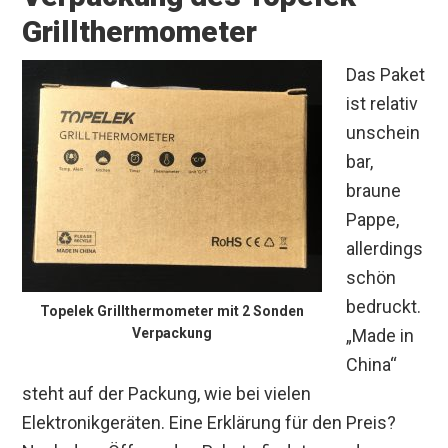
Grillthermometer
Das Paket
ist relativ
unschein
bar,
braune
Pappe,
allerdings
schön
bedruckt.
Topelek Grillthermometer mit 2 Sonden
Verpackung
„Made in
China“
steht auf der Packung, wie bei vielen
Elektronikgeräten. Eine Erklärung für den Preis?