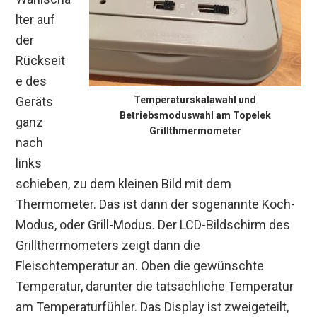
lter auf
der
Rückseit
e des
Geräts
Temperaturskalawahl und
Betriebsmoduswahl am Topelek
ganz
Grillthmermometer
nach
links
schieben, zu dem kleinen Bild mit dem
Thermometer. Das ist dann der sogenannte Koch-
Modus, oder Grill-Modus. Der LCD-Bildschirm des
Grillthermometers zeigt dann die
Fleischtemperatur an. Oben die gewünschte
Temperatur, darunter die tatsächliche Temperatur
am Temperaturfühler. Das Display ist zweigeteilt,