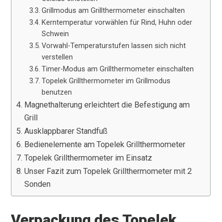
Grillmodus am Grillthermometer einschalten
Kerntemperatur vorwählen für Rind, Huhn oder
Schwein
Vorwahl-Temperaturstufen lassen sich nicht
verstellen
Timer-Modus am Grillthermometer einschalten
Topelek Grillthermometer im Grillmodus
benutzen
Magnethalterung erleichtert die Befestigung am
Grill
Ausklappbarer Standfuß
Bedienelemente am Topelek Grillthermometer
Topelek Grillthermometer im Einsatz
Unser Fazit zum Topelek Grillthermometer mit 2
Sonden
Verpackung des Topelek