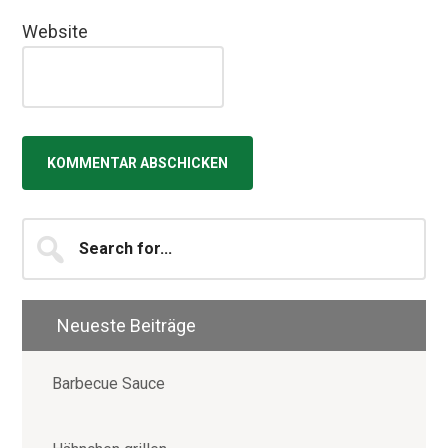
Website
Seitenspalte
Search
for...
Neueste Beiträge
Barbecue Sauce