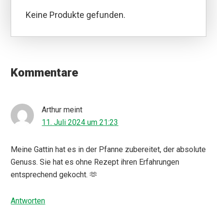
Keine Produkte gefunden.
Leser-
Interaktionen
Kommentare
Arthur
meint
11. Juli 2024 um 21:23
Meine Gattin hat es in der Pfanne zubereitet, der absolute
Genuss. Sie hat es ohne Rezept ihren Erfahrungen
entsprechend gekocht. 🫶
Antworten