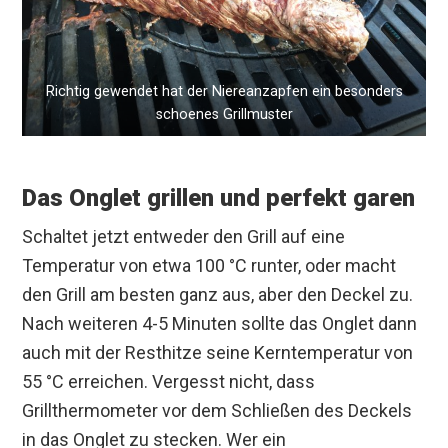
Richtig gewendet hat der Niereanzapfen ein besonders
schoenes Grillmuster
Das Onglet grillen und perfekt garen
Schaltet jetzt entweder den Grill auf eine
Temperatur von etwa 100 °C runter, oder macht
den Grill am besten ganz aus, aber den Deckel zu.
Nach weiteren 4-5 Minuten sollte das Onglet dann
auch mit der Resthitze seine Kerntemperatur von
55 °C erreichen. Vergesst nicht, dass
Grillthermometer vor dem Schließen des Deckels
in das Onglet zu stecken. Wer ein