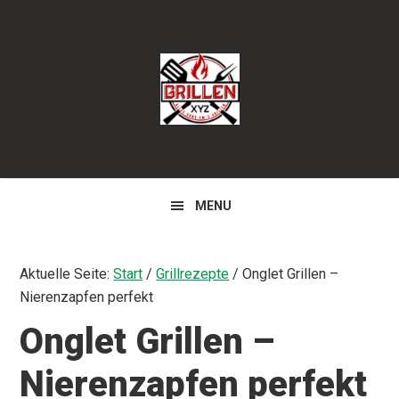
Zur
Zum
Zur
Hauptnavigation
Inhalt
Seitenspalte
springen
springen
springen
MENU
Aktuelle Seite:
Start
/
Grillrezepte
/
Onglet Grillen –
Nierenzapfen perfekt
Onglet Grillen –
Nierenzapfen perfekt