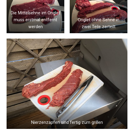
Die Mittelsehne im Onglet
muss erstmal entfernt
Onglet ohne Sehne in
werden
zwei Teile zerteilt
Nierzenzapfen sind fertig zum grillen