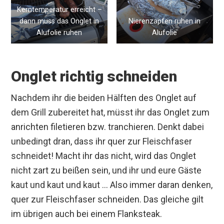
Kerntemperatur erreicht –
dann muss das Onglet in
Nierenzapfen ruhen in
Alufolie ruhen
Alufolie
Onglet richtig schneiden
Nachdem ihr die beiden Hälften des Onglet auf
dem Grill zubereitet hat, müsst ihr das Onglet zum
anrichten filetieren bzw. tranchieren. Denkt dabei
unbedingt dran, dass ihr quer zur Fleischfaser
schneidet! Macht ihr das nicht, wird das Onglet
nicht zart zu beißen sein, und ihr und eure Gäste
kaut und kaut und kaut … Also immer daran denken,
quer zur Fleischfaser schneiden. Das gleiche gilt
im übrigen auch bei einem Flanksteak.