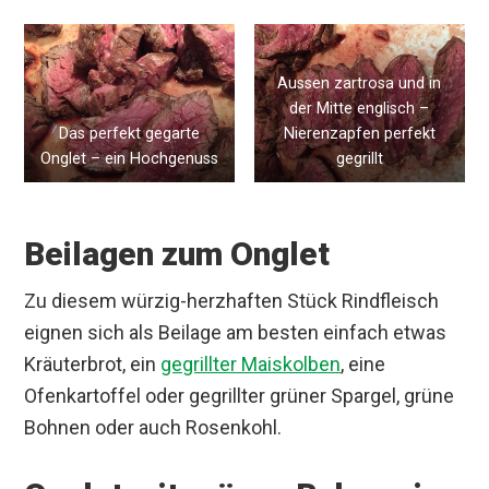
Aussen zartrosa und in
der Mitte englisch –
Das perfekt gegarte
Nierenzapfen perfekt
Onglet – ein Hochgenuss
gegrillt
Beilagen zum Onglet
Zu diesem würzig-herzhaften Stück Rindfleisch
eignen sich als Beilage am besten einfach etwas
Kräuterbrot, ein
gegrillter Maiskolben
, eine
Ofenkartoffel oder gegrillter grüner Spargel, grüne
Bohnen oder auch Rosenkohl.