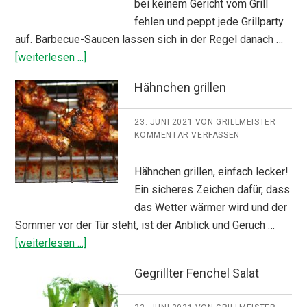
bei keinem Gericht vom Grill
fehlen und peppt jede Grillparty
auf. Barbecue-Saucen lassen sich in der Regel danach …
ÜberBarbecue
[weiterlesen ...]
Sauce
Hähnchen grillen
23. JUNI 2021
VON
GRILLMEISTER
KOMMENTAR VERFASSEN
Hähnchen grillen, einfach lecker!
Ein sicheres Zeichen dafür, dass
das Wetter wärmer wird und der
Sommer vor der Tür steht, ist der Anblick und Geruch …
ÜberHähnchen
[weiterlesen ...]
grillen
Gegrillter Fenchel Salat