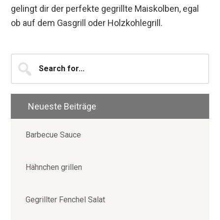
gelingt dir der perfekte gegrillte Maiskolben, egal
ob auf dem Gasgrill oder Holzkohlegrill.
Seitenspalte
Search
for...
Neueste Beiträge
Barbecue Sauce
Hähnchen grillen
Gegrillter Fenchel Salat