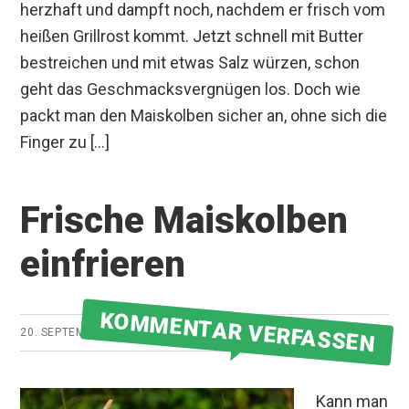
herzhaft und dampft noch, nachdem er frisch vom
heißen Grillrost kommt. Jetzt schnell mit Butter
bestreichen und mit etwas Salz würzen, schon
geht das Geschmacksvergnügen los. Doch wie
packt man den Maiskolben sicher an, ohne sich die
Finger zu […]
Frische Maiskolben
einfrieren
KOMMENTAR VERFASSEN
20. SEPTEMBER 2018
VON
GRILLMEISTER
Kann man