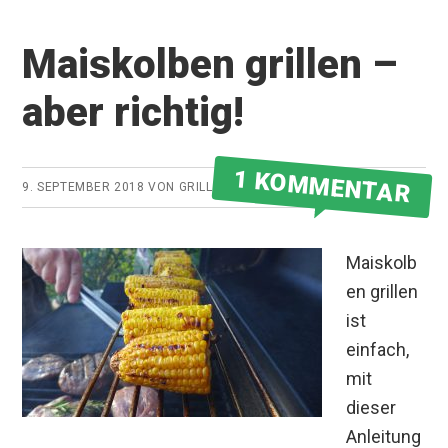
Maiskolben grillen –
aber richtig!
1 KOMMENTAR
9. SEPTEMBER 2018
VON
GRILLMEISTER
Maiskolb
en grillen
ist
einfach,
mit
dieser
Anleitung