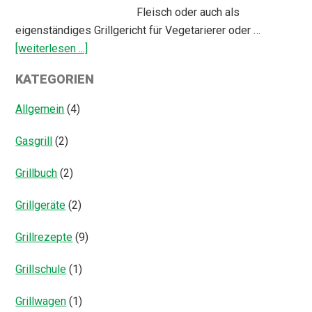
Fleisch oder auch als
eigenständiges Grillgericht für Vegetarierer oder …
ÜberGegrillter
[weiterlesen ...]
Fenchel
KATEGORIEN
Salat
Allgemein
(4)
Gasgrill
(2)
Grillbuch
(2)
Grillgeräte
(2)
Grillrezepte
(9)
Grillschule
(1)
Grillwagen
(1)