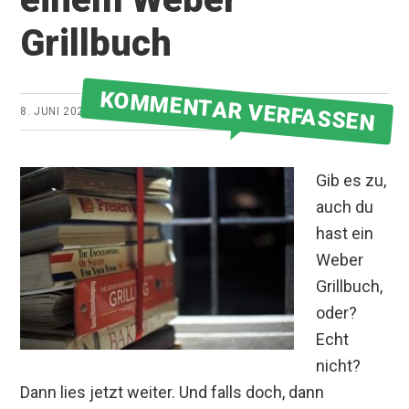
Grillbuch
KOMMENTAR VERFASSEN
8. JUNI 2021
VON
GRILLMEISTER
Gib es zu,
auch du
hast ein
Weber
Grillbuch,
oder?
Echt
nicht?
Dann lies jetzt weiter. Und falls doch, dann