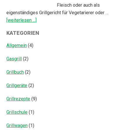
Fleisch oder auch als
eigenständiges Grillgericht für Vegetarierer oder …
ÜberGegrillter
[weiterlesen ...]
Fenchel
KATEGORIEN
Salat
Allgemein
(4)
Gasgrill
(2)
Grillbuch
(2)
Grillgeräte
(2)
Grillrezepte
(9)
Grillschule
(1)
Grillwagen
(1)