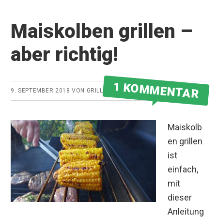
Maiskolben grillen –
aber richtig!
1 KOMMENTAR
9. SEPTEMBER 2018
VON
GRILLMEISTER
Maiskolb
en grillen
ist
einfach,
mit
dieser
Anleitung