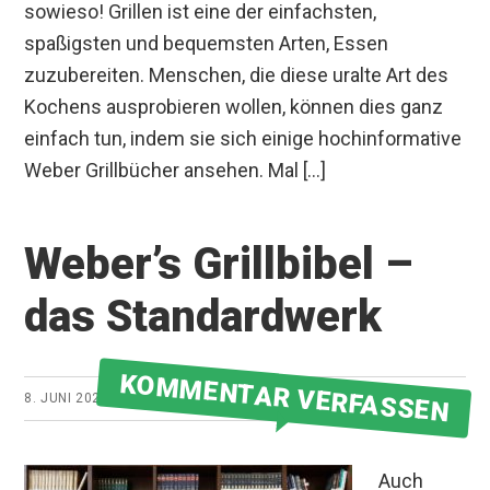
sowieso! Grillen ist eine der einfachsten,
spaßigsten und bequemsten Arten, Essen
zuzubereiten. Menschen, die diese uralte Art des
Kochens ausprobieren wollen, können dies ganz
einfach tun, indem sie sich einige hochinformative
Weber Grillbücher ansehen. Mal […]
Weber’s Grillbibel –
das Standardwerk
KOMMENTAR VERFASSEN
8. JUNI 2021
VON
GRILLMEISTER
Auch