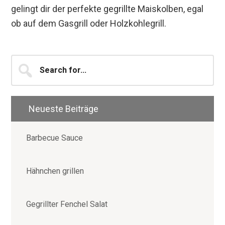
gelingt dir der perfekte gegrillte Maiskolben, egal
ob auf dem Gasgrill oder Holzkohlegrill.
Seitenspalte
Search
for...
Neueste Beiträge
Barbecue Sauce
Hähnchen grillen
Gegrillter Fenchel Salat