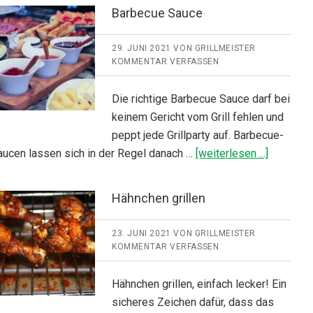
Barbecue Sauce
29. JUNI 2021
VON
GRILLMEISTER
KOMMENTAR VERFASSEN
Die richtige Barbecue Sauce darf bei
keinem Gericht vom Grill fehlen und
peppt jede Grillparty auf. Barbecue-
ÜberBar
aucen lassen sich in der Regel danach …
[weiterlesen ...]
Sauce
Hähnchen grillen
23. JUNI 2021
VON
GRILLMEISTER
KOMMENTAR VERFASSEN
Hähnchen grillen, einfach lecker! Ein
sicheres Zeichen dafür, dass das