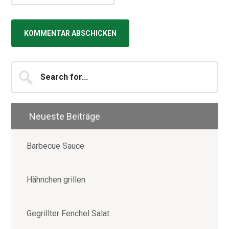
Seitenspalte
Search
for...
Neueste Beiträge
Barbecue Sauce
Hähnchen grillen
Gegrillter Fenchel Salat