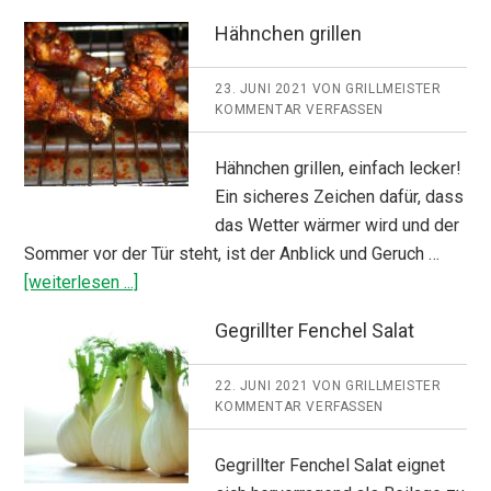
Sauce
Hähnchen grillen
23. JUNI 2021
VON
GRILLMEISTER
KOMMENTAR VERFASSEN
Hähnchen grillen, einfach lecker!
Ein sicheres Zeichen dafür, dass
das Wetter wärmer wird und der
Sommer vor der Tür steht, ist der Anblick und Geruch …
ÜberHähnchen
[weiterlesen ...]
grillen
Gegrillter Fenchel Salat
22. JUNI 2021
VON
GRILLMEISTER
KOMMENTAR VERFASSEN
Gegrillter Fenchel Salat eignet