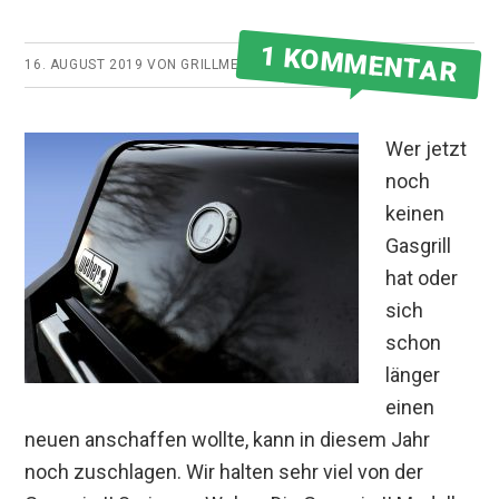
1 KOMMENTAR
16. AUGUST 2019
VON
GRILLMEISTER
Wer jetzt
noch
keinen
Gasgrill
hat oder
sich
schon
länger
einen
neuen anschaffen wollte, kann in diesem Jahr
noch zuschlagen. Wir halten sehr viel von der